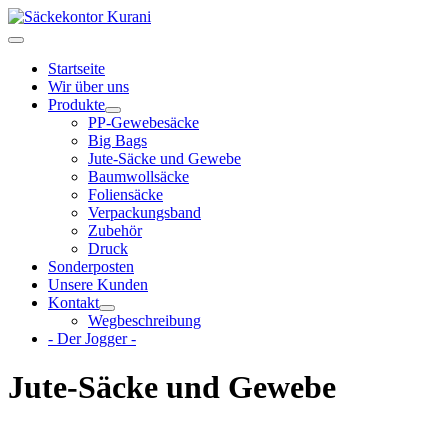
Startseite
Wir über uns
Produkte
PP-Gewebesäcke
Big Bags
Jute-Säcke und Gewebe
Baumwollsäcke
Foliensäcke
Verpackungsband
Zubehör
Druck
Sonderposten
Unsere Kunden
Kontakt
Wegbeschreibung
- Der Jogger -
Jute-Säcke und Gewebe