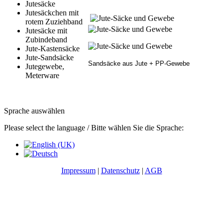
Jutesäcke
Jutesäckchen mit
rotem Zuziehband
Jutesäcke mit
Zubindeband
Jute-Kastensäcke
Jute-Sandsäcke
Sandsäcke aus Jute + PP-Gewebe
Jutegewebe,
Meterware
Sprache auswählen
Please select the language / Bitte wählen Sie die Sprache:
Impressum
|
Datenschutz
|
AGB