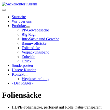
Startseite
Wir über uns
Produkte
PP-Gewebesäcke
Big Bags
Jute-Säcke und Gewebe
Baumwollsäcke
Foliensäcke
Verpackungsband
Zubehör
Druck
Sonderposten
Unsere Kunden
Kontakt
Wegbeschreibung
- Der Jogger -
Foliensäcke
HDPE-Foliensäcke, perforiert auf Rolle, natur-transparent